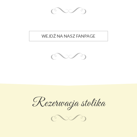
WEJDŹ NA NASZ FANPAGE
Rezerwacja stolika
Ze względu na ograniczoną liczbę