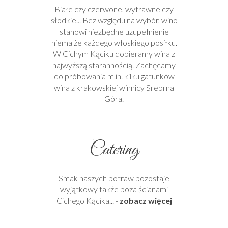
Białe czy czerwone, wytrawne czy
słodkie... Bez względu na wybór, wino
stanowi niezbędne uzupełnienie
niemalże każdego włoskiego posiłku.
W Cichym Kąciku dobieramy wina z
najwyższą starannością. Zachęcamy
do próbowania m.in. kilku gatunków
wina z krakowskiej winnicy Srebrna
Góra.
Catering
Smak naszych potraw pozostaje
wyjątkowy także poza ścianami
Cichego Kącika... -
zobacz więcej