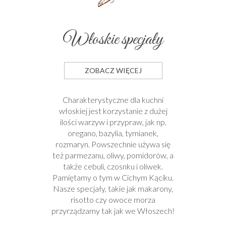
Włoskie specjały
ZOBACZ WIĘCEJ
Charakterystyczne dla kuchni
włoskiej jest korzystanie z dużej
ilości warzyw i przypraw, jak np.
oregano, bazylia, tymianek,
rozmaryn. Powszechnie używa się
też parmezanu, oliwy, pomidorów, a
także cebuli, czosnku i oliwek.
Pamiętamy o tym w Cichym Kąciku.
Nasze specjały, takie jak makarony,
risotto czy owoce morza
przyrządzamy tak jak we Włoszech!