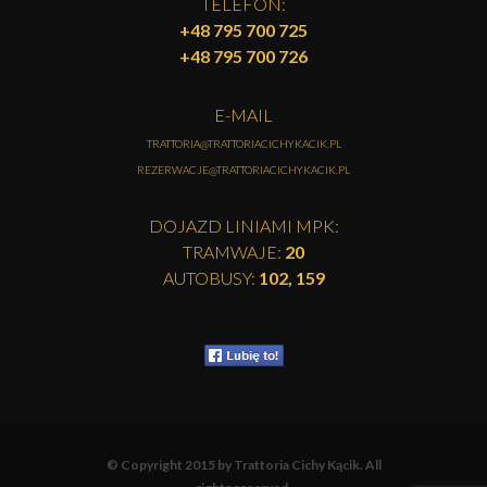
+48 795 700 725
+48 795 700 726
E-MAIL
TRATTORIA@TRATTORIACICHYKACIK.PL
REZERWACJE@TRATTORIACICHYKACIK.PL
DOJAZD LINIAMI MPK:
TRAMWAJE:
20
AUTOBUSY:
102, 159
© Copyright 2015 by Trattoria Cichy Kącik. All
rights reserved.