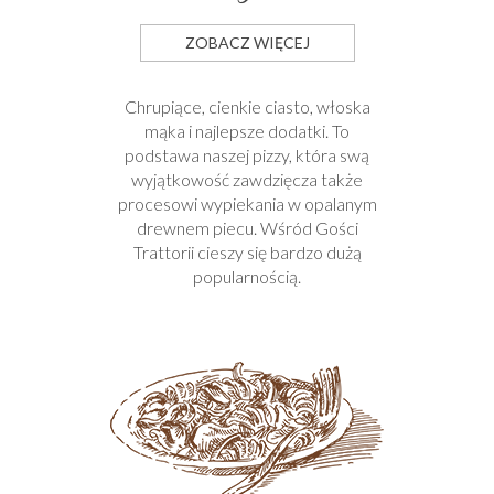
ZOBACZ WIĘCEJ
Chrupiące, cienkie ciasto, włoska
mąka i najlepsze dodatki. To
podstawa naszej pizzy, która swą
wyjątkowość zawdzięcza także
procesowi wypiekania w opalanym
drewnem piecu. Wśród Gości
Trattorii cieszy się bardzo dużą
popularnością.