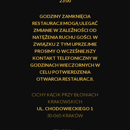
GODZINY ZAMKNIĘCIA
RESTAURACJI MOGĄ ULEGAĆ
ZMIANIE W ZALEŻNOŚCI OD
NATĘŻENIA RUCHU GOŚCI. W
ZWIĄZKU Z TYM UPRZEJMIE
PROSIMY O WCZEŚNIEJSZY
KONTAKT TELEFONICZNY W
GODZINACH WIECZORNYCH W
CELU POTWIERDZENIA
OTWARCIA RESTAURACJI.
CICHY KĄCIK PRZY BŁONIACH
KRAKOWSKICH
UL. CHODOWIECKIEGO 1
30-065 KRAKÓW
TELEFON: