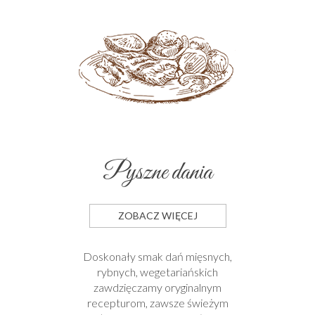
Pyszne dania
ZOBACZ WIĘCEJ
Doskonały smak dań mięsnych,
rybnych, wegetariańskich
zawdzięczamy oryginalnym
recepturom, zawsze świeżym