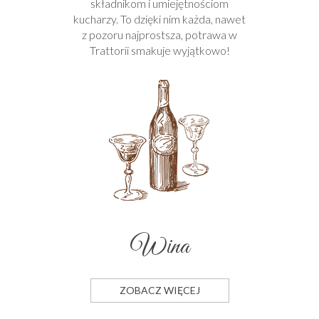
składnikom i umiejętnościom
kucharzy. To dzięki nim każda, nawet
z pozoru najprostsza, potrawa w
Trattorii smakuje wyjątkowo!
Wina
ZOBACZ WIĘCEJ