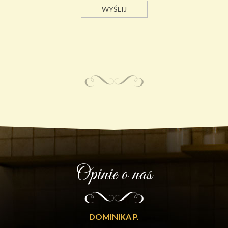
Opinie o nas
DOMINIKA P.