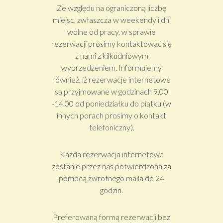
miejsc, zwłaszcza w weekendy i dni
wolne od pracy, w sprawie
rezerwacji prosimy kontaktować się
z nami z kilkudniowym
wyprzedzeniem. Informujemy
również, iż rezerwacje internetowe
są przyjmowane w godzinach 9.00
-14.00 od poniedziałku do piątku (w
innych porach prosimy o kontakt
telefoniczny).
Każda rezerwacja internetowa
zostanie przez nas potwierdzona za
pomocą zwrotnego maila do 24
godzin.
Preferowaną formą rezerwacji bez
odpowiedniego wyprzedzenia