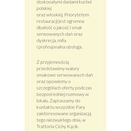
doskonałymi daniami kuchni
polskiej
oraz włoskiej. Priorytetem
restauracji jest ogromna
dbałość o jakość i smak
serwowanych dań oraz
dyskrecja, miła
i profesjonalna obsługa.
Z przyjemnością
przedstawimy walory
smakowe serwowanych dań
oraz opowiemy o
szczegółach oferty podczas
bezpośredniej rozmowy w
lokalu. Zapraszamy do
kontaktu wszystkie Pary
zainteresowane organizacją
tego niezwykłego dnia, w
Trattoria Cichy Kącik.