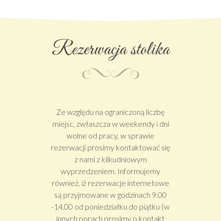
Rezerwacja stolika
Ze względu na ograniczoną liczbę
miejsc, zwłaszcza w weekendy i dni
wolne od pracy, w sprawie
rezerwacji prosimy kontaktować się
z nami z kilkudniowym
wyprzedzeniem. Informujemy
również, iż rezerwacje internetowe
są przyjmowane w godzinach 9.00
-14.00 od poniedziałku do piątku (w
innych porach prosimy o kontakt