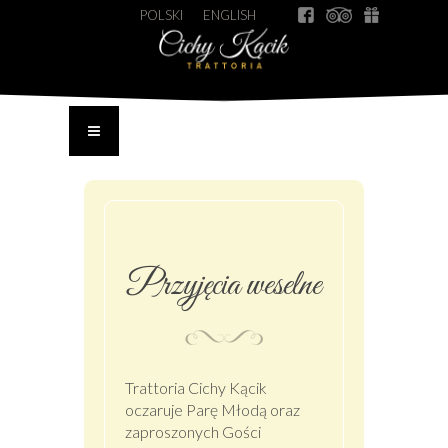
POLSKI
ENGLISH
Przyjęcia weselne
Trattoria Cichy Kącik
oczaruje Parę Młodą oraz
zaproszonych Gości