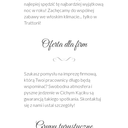
najlepiej spędzić tę najbardziej wyjątkową
noc w roku! Zachęcamy do wspólnej
zabawy we włoskim klimacie... tylko w
Trattorii!
Oferta dla firm
Szukasz pomysłu na imprezę firmową,
którą Twoi pracownicy długo będą
wspominać? Swobodna atmosfera i
pyszne jedzenie w Cichym Kąciku są
gwarancją takiego spotkania. Skontaktuj
się z nami i ustal szczegóły!
Grupy turystyczne