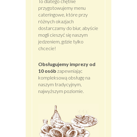
To dlatego chętnie
przygotowujemy menu
cateringowe, które przy
różnych okazjach
dostarczamy do biur, abyście
mogli cieszyć się naszym
jedzeniem, gdzie tylko
chcecie!
Obsługujemy imprezy od
10 osób
zapewniając
kompleksową obsługę na
naszym tradycyjnym,
najwyższym poziomie.