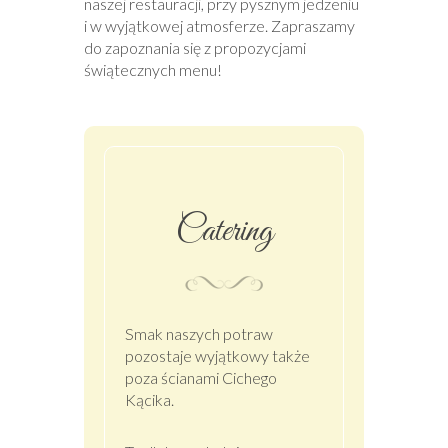
naszej restauracji, przy pysznym jedzeniu
i w wyjątkowej atmosferze. Zapraszamy
do zapoznania się z propozycjami
świątecznych menu!
Catering
Smak naszych potraw
pozostaje wyjątkowy także
poza ścianami Cichego
Kącika.