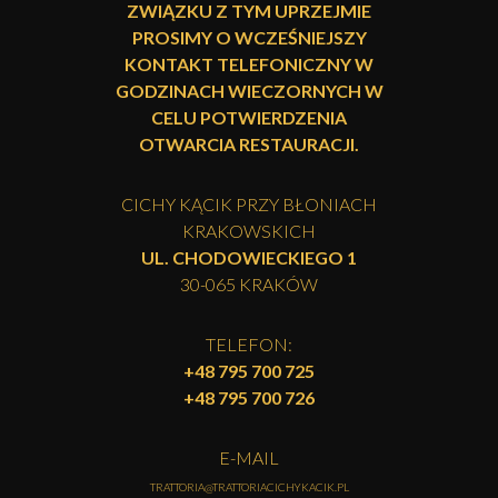
ZWIĄZKU Z TYM UPRZEJMIE
PROSIMY O WCZEŚNIEJSZY
KONTAKT TELEFONICZNY W
GODZINACH WIECZORNYCH W
CELU POTWIERDZENIA
OTWARCIA RESTAURACJI.
CICHY KĄCIK PRZY BŁONIACH
KRAKOWSKICH
UL. CHODOWIECKIEGO 1
30-065 KRAKÓW
TELEFON:
+48 795 700 725
+48 795 700 726
E-MAIL
TRATTORIA@TRATTORIACICHYKACIK.PL