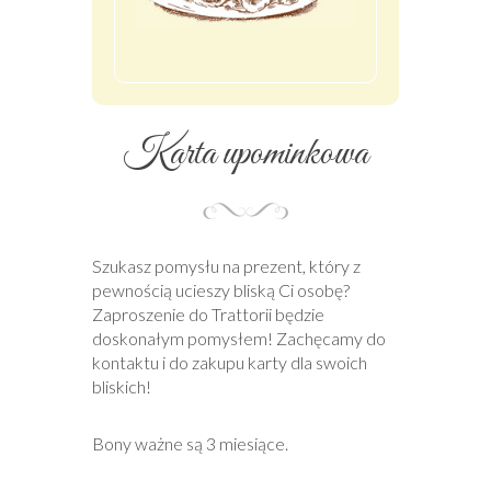
Karta upominkowa
Szukasz pomysłu na prezent, który z
pewnością ucieszy bliską Ci osobę?
Zaproszenie do Trattorii będzie
doskonałym pomysłem! Zachęcamy do
kontaktu i do zakupu karty dla swoich
bliskich!
Bony ważne są 3 miesiące.