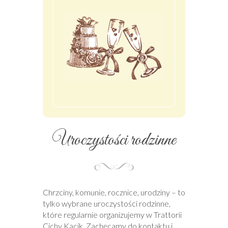
Uroczystości rodzinne
Chrzciny, komunie, rocznice, urodziny – to
tylko wybrane uroczystości rodzinne,
które regularnie organizujemy w Trattorii
Cichy Kącik. Zachęcamy do kontaktu i