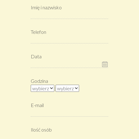
Imię i nazwisko
Telefon
Data
Godzina
:
E-mail
Ilość osób