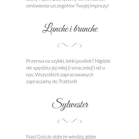
omówienia szczegółów Twojej imprezy!
Lunche i brunche
Przerwa na szybki, lekki posiłek? Nigdzie
nie spędzisz jej milej (i smaczniej!) niż u
nas. Wszystkich zapracowanych
zapraszamy do Trattorii!
Sylwester
Nasi Goście dobrze wiedzą, gdzie