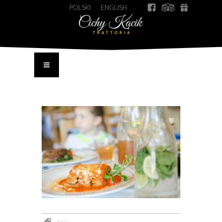
POLSKI
ENGLISH