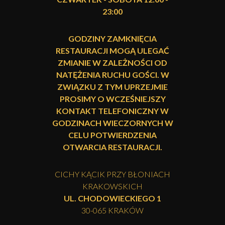
23:00
GODZINY ZAMKNIĘCIA
RESTAURACJI MOGĄ ULEGAĆ
ZMIANIE W ZALEŻNOŚCI OD
NATĘŻENIA RUCHU GOŚCI. W
ZWIĄZKU Z TYM UPRZEJMIE
PROSIMY O WCZEŚNIEJSZY
KONTAKT TELEFONICZNY W
GODZINACH WIECZORNYCH W
CELU POTWIERDZENIA
OTWARCIA RESTAURACJI.
CICHY KĄCIK PRZY BŁONIACH
KRAKOWSKICH
UL. CHODOWIECKIEGO 1
30-065 KRAKÓW