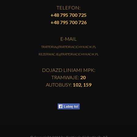
TELEFON:
+48 795 700 725
+48 795 700 726
E-MAIL
TRATTORIA@TRATTORIACICHYKACIK.PL
REZERWACJE@TRATTORIACICHYKACIK.PL
DOJAZD LINIAMI MPK:
TRAMWAJE:
20
AUTOBUSY:
102, 159