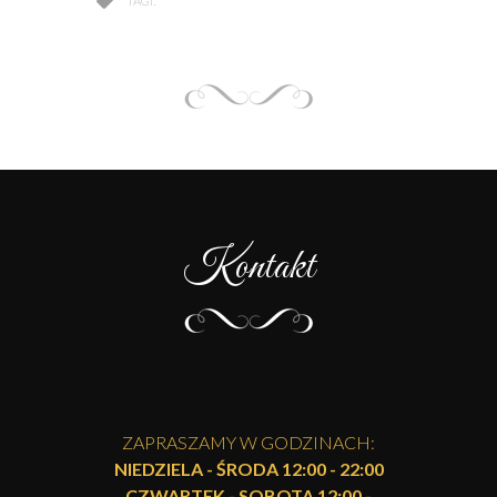
TAGI:
Kontakt
ZAPRASZAMY W GODZINACH:
NIEDZIELA - ŚRODA 12:00 - 22:00
CZWARTEK - SOBOTA 12:00 -