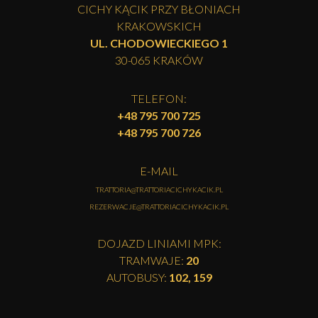
CICHY KĄCIK PRZY BŁONIACH
KRAKOWSKICH
UL. CHODOWIECKIEGO 1
30-065 KRAKÓW
TELEFON:
+48 795 700 725
+48 795 700 726
E-MAIL
TRATTORIA@TRATTORIACICHYKACIK.PL
REZERWACJE@TRATTORIACICHYKACIK.PL
DOJAZD LINIAMI MPK:
TRAMWAJE:
20
AUTOBUSY:
102, 159