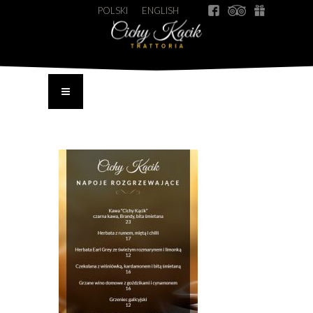
POLSKI
ENGLISH