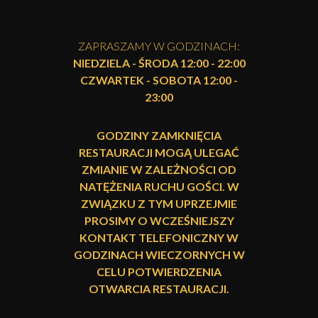
ZAPRASZAMY W GODZINACH:
NIEDZIELA - ŚRODA 12:00 - 22:00
CZWARTEK - SOBOTA 12:00 -
23:00
GODZINY ZAMKNIĘCIA
RESTAURACJI MOGĄ ULEGAĆ
ZMIANIE W ZALEŻNOŚCI OD
NATĘŻENIA RUCHU GOŚCI. W
ZWIĄZKU Z TYM UPRZEJMIE
PROSIMY O WCZEŚNIEJSZY
KONTAKT TELEFONICZNY W
GODZINACH WIECZORNYCH W
CELU POTWIERDZENIA
OTWARCIA RESTAURACJI.