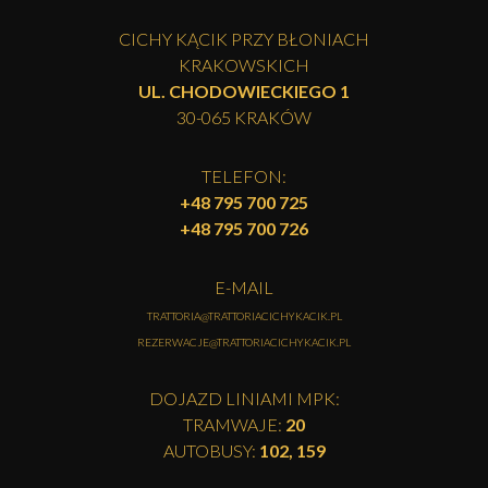
CICHY KĄCIK PRZY BŁONIACH
KRAKOWSKICH
UL. CHODOWIECKIEGO 1
30-065 KRAKÓW
TELEFON:
+48 795 700 725
+48 795 700 726
E-MAIL
TRATTORIA@TRATTORIACICHYKACIK.PL
REZERWACJE@TRATTORIACICHYKACIK.PL
DOJAZD LINIAMI MPK:
TRAMWAJE:
20
AUTOBUSY:
102, 159