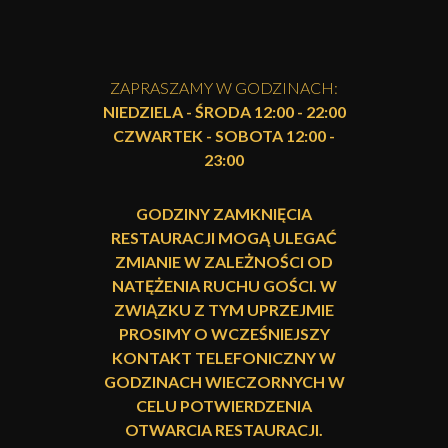
ZAPRASZAMY W GODZINACH:
NIEDZIELA - ŚRODA 12:00 - 22:00
CZWARTEK - SOBOTA 12:00 -
23:00
GODZINY ZAMKNIĘCIA
RESTAURACJI MOGĄ ULEGAĆ
ZMIANIE W ZALEŻNOŚCI OD
NATĘŻENIA RUCHU GOŚCI. W
ZWIĄZKU Z TYM UPRZEJMIE
PROSIMY O WCZEŚNIEJSZY
KONTAKT TELEFONICZNY W
GODZINACH WIECZORNYCH W
CELU POTWIERDZENIA
OTWARCIA RESTAURACJI.