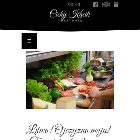
POLSKI
Litwo! Ojczyzno moja!