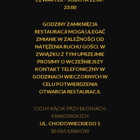
23:00
GODZINY ZAMKNIĘCIA
RESTAURACJI MOGĄ ULEGAĆ
ZMIANIE W ZALEŻNOŚCI OD
NATĘŻENIA RUCHU GOŚCI. W
ZWIĄZKU Z TYM UPRZEJMIE
PROSIMY O WCZEŚNIEJSZY
KONTAKT TELEFONICZNY W
GODZINACH WIECZORNYCH W
CELU POTWIERDZENIA
OTWARCIA RESTAURACJI.
CICHY KĄCIK PRZY BŁONIACH
KRAKOWSKICH
UL. CHODOWIECKIEGO 1
30-065 KRAKÓW