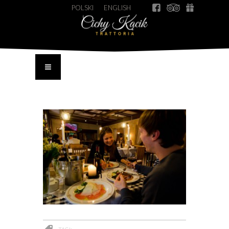
POLSKI
ENGLISH