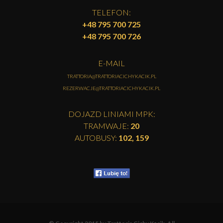
TELEFON:
+48 795 700 725
+48 795 700 726
E-MAIL
TRATTORIA@TRATTORIACICHYKACIK.PL
REZERWACJE@TRATTORIACICHYKACIK.PL
DOJAZD LINIAMI MPK:
TRAMWAJE:
20
AUTOBUSY:
102, 159