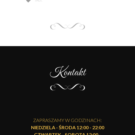
TAGI:
Kontakt
ZAPRASZAMY W GODZINACH:
NIEDZIELA - ŚRODA 12:00 - 22:00
CZWARTEK - SOBOTA 12:00 -