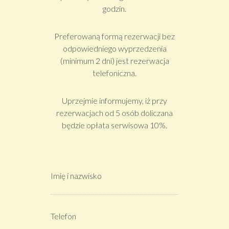
godzin.
Preferowaną formą rezerwacji bez
odpowiedniego wyprzedzenia
(minimum 2 dni) jest rezerwacja
telefoniczna.
Uprzejmie informujemy, iż przy
rezerwacjach od 5 osób doliczana
będzie opłata serwisowa 10%.
Imię i nazwisko
Telefon