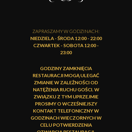
ZAPRASZAMY W GODZINACH:
NIEDZIELA - ŚRODA 12:00 - 22:00
CZWARTEK - SOBOTA 12:00 -
23:00
GODZINY ZAMKNIĘCIA
RESTAURACJI MOGĄ ULEGAĆ
ZMIANIE W ZALEŻNOŚCI OD
NATĘŻENIA RUCHU GOŚCI. W
ZWIĄZKU Z TYM UPRZEJMIE
PROSIMY O WCZEŚNIEJSZY
KONTAKT TELEFONICZNY W
GODZINACH WIECZORNYCH W
CELU POTWIERDZENIA
OTWARCIA RESTAURACJI.