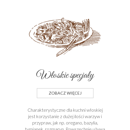
Włoskie specjały
ZOBACZ WIĘCEJ
Charakterystyczne dla kuchni włoskiej
jest korzystanie z dużej ilości warzyw i
przypraw, jak np. oregano, bazylia,
tymianek, rozmaryn. Powszechnie używa