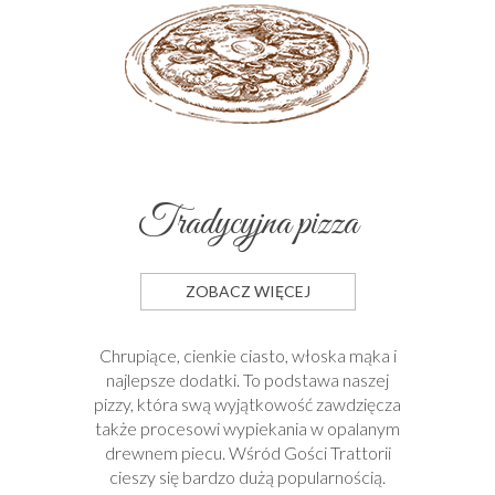
Tradycyjna pizza
ZOBACZ WIĘCEJ
Chrupiące, cienkie ciasto, włoska mąka i
najlepsze dodatki. To podstawa naszej
pizzy, która swą wyjątkowość zawdzięcza
także procesowi wypiekania w opalanym
drewnem piecu. Wśród Gości Trattorii
cieszy się bardzo dużą popularnością.