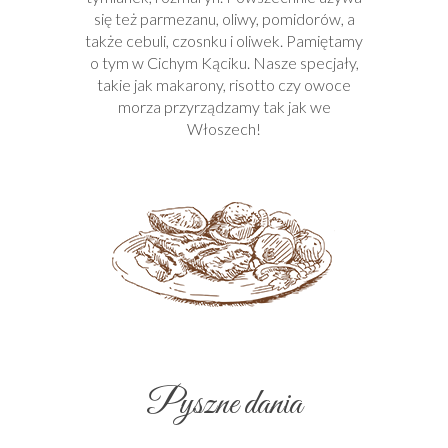
się też parmezanu, oliwy, pomidorów, a
także cebuli, czosnku i oliwek. Pamiętamy
o tym w Cichym Kąciku. Nasze specjały,
takie jak makarony, risotto czy owoce
morza przyrządzamy tak jak we
Włoszech!
Pyszne dania