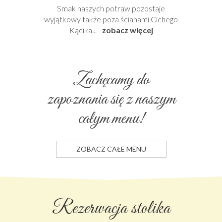
Smak naszych potraw pozostaje
wyjątkowy także poza ścianami Cichego
Kącika... -
zobacz więcej
Zachęcamy do
zapoznania się z naszym
całym menu!
ZOBACZ CAŁE MENU
Rezerwacja stolika