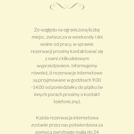
Ze względu na ograniczoną liczbę
miejsc, zwłaszcza w weekendy i dni
wolne od pracy, w sprawie
rezerwacji prosimy kontaktować się
z nami z kilkudniowym
wyprzedzeniem. Informujemy
również, iż rezerwacje internetowe
są przyjmowane w godzinach 9.00
-14.00 od poniedziałku do piątku (w
innych porach prosimy o kontakt
telefoniczny).
Każda rezerwacja internetowa
zostanie przez nas potwierdzona za
pomocą zwrotnego maila do 24