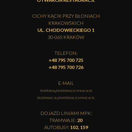
CICHY KĄCIK PRZY BŁONIACH
KRAKOWSKICH
UL. CHODOWIECKIEGO 1
30-065 KRAKÓW
TELEFON:
+48 795 700 725
+48 795 700 726
E-MAIL
TRATTORIA@TRATTORIACICHYKACIK.PL
REZERWACJE@TRATTORIACICHYKACIK.PL
DOJAZD LINIAMI MPK:
TRAMWAJE:
20
AUTOBUSY:
102, 159