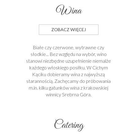
Wina
ZOBACZ WIĘCEJ
Białe czy czerwone, wytrawne czy
słodkie... Bez względu na wybór, wino
stanowi niezbędne uzupełnienie niemalże
każdego włoskiego posiłku. W Cichym
Kąciku dobieramy wina z najwyższą
starannością. Zachęcamy do próbowania
m.in. kilku gatunków wina z krakowskiej
winnicy Srebrna Góra.
Catering