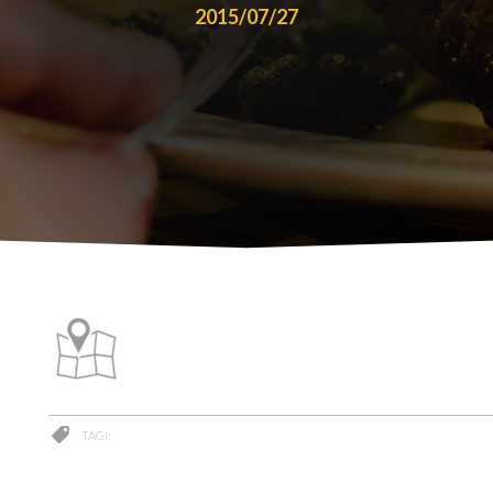
2015/07/27
TAGI: