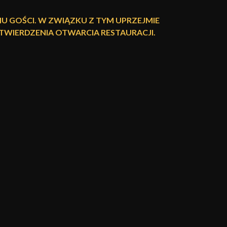
U GOŚCI. W ZWIĄZKU Z TYM UPRZEJMIE
WIERDZENIA OTWARCIA RESTAURACJI.