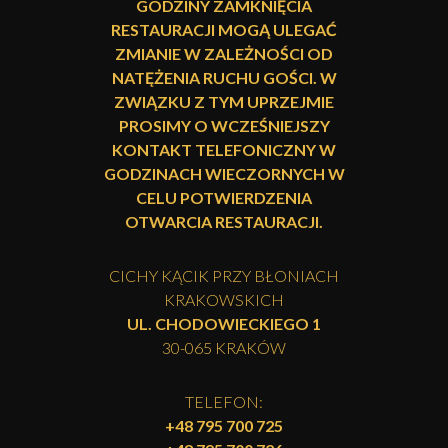
GODZINY ZAMKNIĘCIA
RESTAURACJI MOGĄ ULEGAĆ
ZMIANIE W ZALEŻNOŚCI OD
NATĘŻENIA RUCHU GOŚCI. W
ZWIĄZKU Z TYM UPRZEJMIE
PROSIMY O WCZEŚNIEJSZY
KONTAKT TELEFONICZNY W
GODZINACH WIECZORNYCH W
CELU POTWIERDZENIA
OTWARCIA RESTAURACJI.
CICHY KĄCIK PRZY BŁONIACH
KRAKOWSKICH
UL. CHODOWIECKIEGO 1
30-065 KRAKÓW
TELEFON:
+48 795 700 725