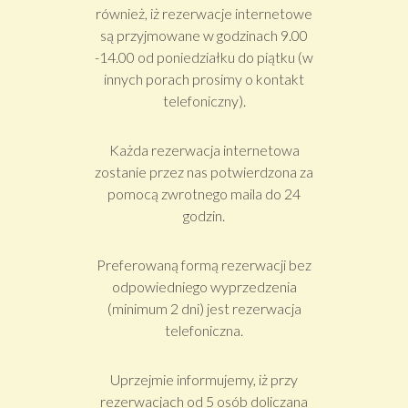
również, iż rezerwacje internetowe
są przyjmowane w godzinach 9.00
-14.00 od poniedziałku do piątku (w
innych porach prosimy o kontakt
telefoniczny).
Każda rezerwacja internetowa
zostanie przez nas potwierdzona za
pomocą zwrotnego maila do 24
godzin.
Preferowaną formą rezerwacji bez
odpowiedniego wyprzedzenia
(minimum 2 dni) jest rezerwacja
telefoniczna.
Uprzejmie informujemy, iż przy
rezerwacjach od 5 osób doliczana