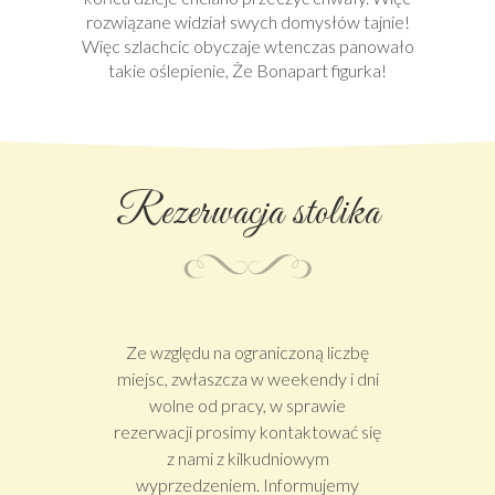
rozwiązane widział swych domysłów tajnie!
Więc szlachcic obyczaje wtenczas panowało
takie oślepienie, Że Bonapart figurka!
Rezerwacja stolika
Ze względu na ograniczoną liczbę
miejsc, zwłaszcza w weekendy i dni
wolne od pracy, w sprawie
rezerwacji prosimy kontaktować się
z nami z kilkudniowym
wyprzedzeniem. Informujemy