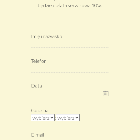
będzie opłata serwisowa 10%.
Imię i nazwisko
Telefon
Data
Godzina
:
E-mail